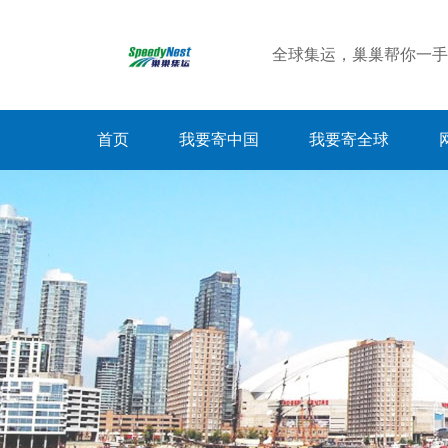
全球集运，巢巢帮你一手
首页
我要寄中国
我要寄全球