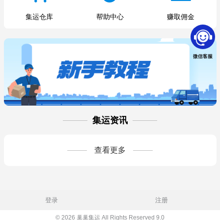
集运仓库
帮助中心
赚取佣金
微信客服
集运资讯
查看更多
登录
注册
© 2026 巢巢集运 All Rights Reserved 9.0