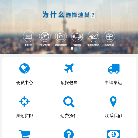
会员中心
预报包裹
申请集运
集运拼邮
运费预估
联系我们