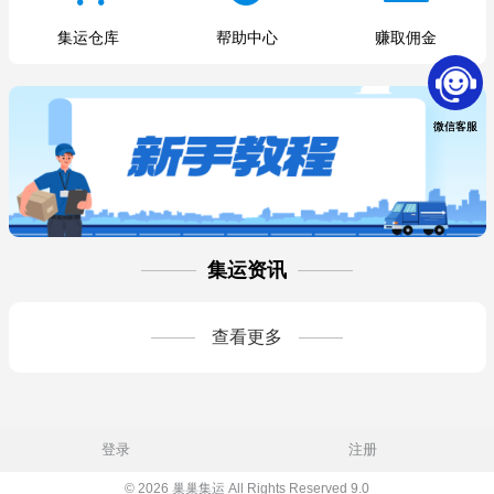
集运仓库
帮助中心
赚取佣金
微信客服
集运资讯
查看更多
登录
注册
© 2026 巢巢集运 All Rights Reserved 9.0