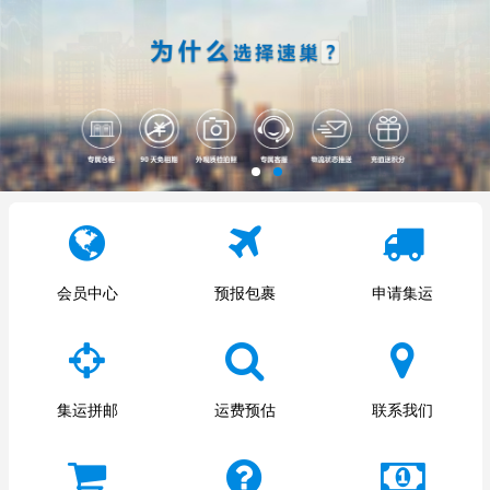
会员中心
预报包裹
申请集运
集运拼邮
运费预估
联系我们