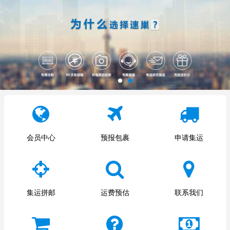
会员中心
预报包裹
申请集运
集运拼邮
运费预估
联系我们