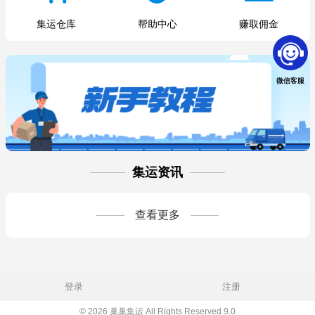
集运仓库
帮助中心
赚取佣金
微信客服
集运资讯
查看更多
登录
注册
© 2026 巢巢集运 All Rights Reserved 9.0