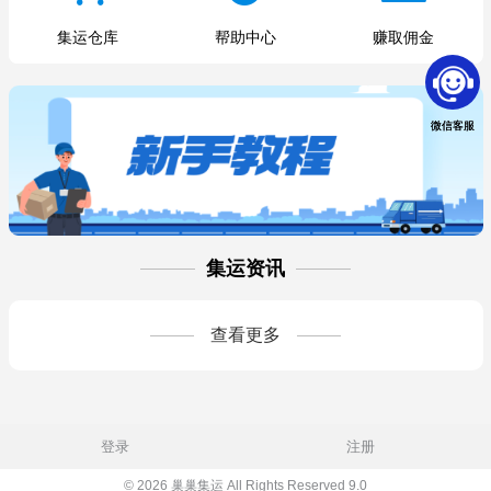
集运仓库
帮助中心
赚取佣金
微信客服
集运资讯
查看更多
登录
注册
© 2026 巢巢集运 All Rights Reserved 9.0