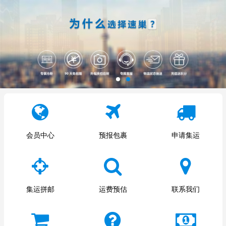
会员中心
预报包裹
申请集运
集运拼邮
运费预估
联系我们