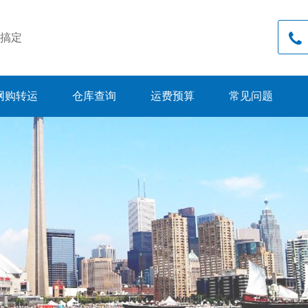
搞定
网购转运
仓库查询
运费预算
常见问题