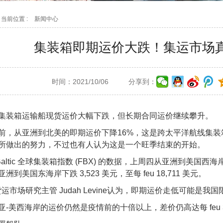
当前位置 :
新闻中心
集装箱即期运价大跌！集运市场
时间：2021/10/06
分享到：
集装箱运输船现货运价大幅下跌，但长期合同运价继续攀升。
前，从亚洲到北美的即期运价下降16%，这是跨太平洋航线集
所做出的努力，不过也有人认为这是一个旺季结束的开始。
os Baltic 全球集装箱指数 (FBX) 的数据，上周四从亚洲到美国西海岸
到美国东海岸下跌 3,523 美元，至每 feu 18,711 美元。
s 数字货运市场研究主管 Judah Levine认为，即期运价走低可
-美西海岸的运价仍然是疫情前的十倍以上，差价仍高达每 feu 30