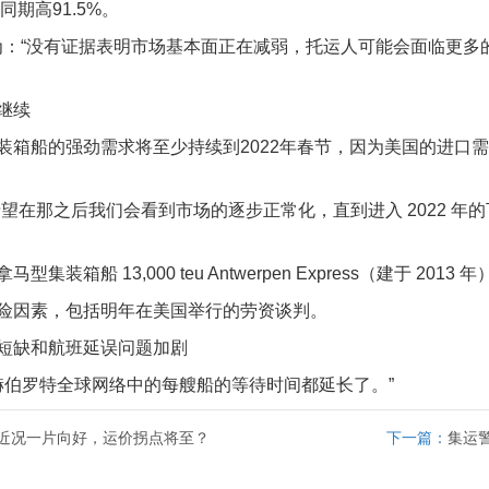
同期高91.5%。
方面认为：“没有证据表明市场基本面正在减弱，托运人可能会面临
继续
装箱船的强劲需求将至少持续到2022年春节，因为美国的进口
希望在那之后我们会看到市场的逐步正常化，直到进入 2022 年
型集装箱船 13,000 teu Antwerpen Express（建于 
险因素，包括明年在美国举行的劳资谈判。
短缺和航班延误问题加剧
“赫伯罗特全球网络中的每艘船的等待时间都延长了。”
近况一片向好，运价拐点将至？
下一篇：
集运