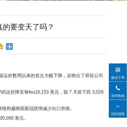
真的要变天了吗？
装箱运价数周以来的首次大幅下降，反映出了班轮公司
微信下单
的运价降至每feu16,153 美元，较 7 天前下跌 3,029
咨询热线
能是我国限电和越南因新冠疫情减少出口所致。
回到顶部
,000 美元。