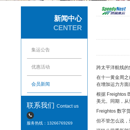
新闻中心
CENTER
集运公告
优惠活动
跨太平洋航线的
在十一黄金周之
会员新闻
在增加运力方面
根据 Freight
美元。同期，从亚洲
联系我们
Contact us
Freighto
但不管怎么说，亚
服务热线：13266769269