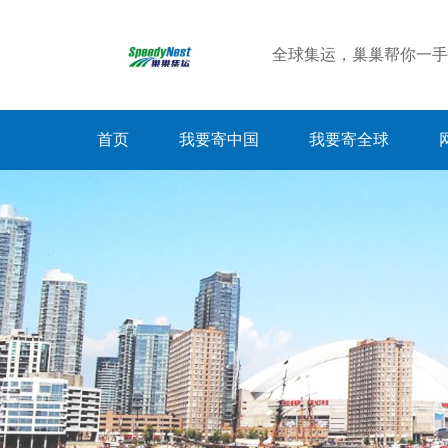
全球集运，巢巢帮你一手
首页
我要寄中国
我要寄全球