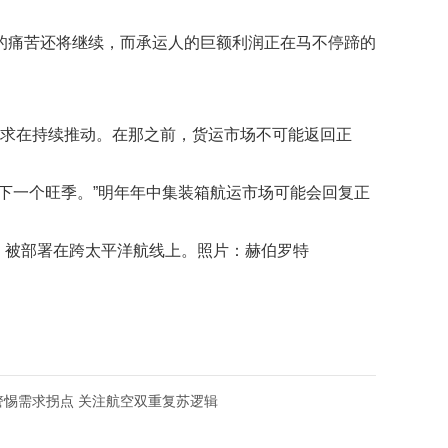
更多的痛苦还将继续，而承运人的巨额利润正在马不停蹄的
需求在持续推动。在那之前，货运市场不可能返回正
的下一个旺季。”明年年中集装箱航运市场可能会回复正
2013 年）被部署在跨太平洋航线上。照片：赫伯罗特
警惕需求拐点 关注航空双重复苏逻辑