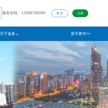
服务热线：13266769269
登 录
注册
关于速巢
新手教学>>