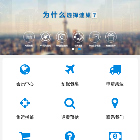
会员中心
预报包裹
申请集运
集运拼邮
运费预估
联系我们