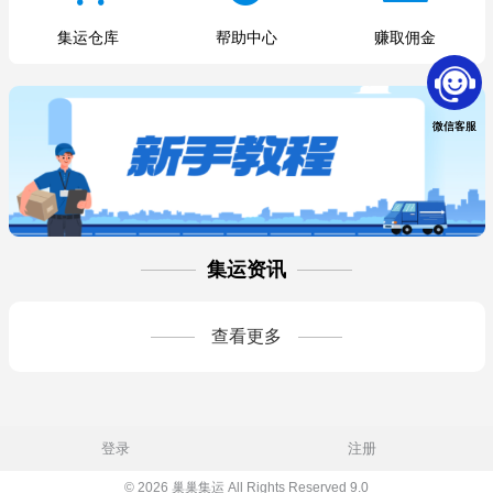
集运仓库
帮助中心
赚取佣金
微信客服
集运资讯
查看更多
登录
注册
© 2026 巢巢集运 All Rights Reserved 9.0