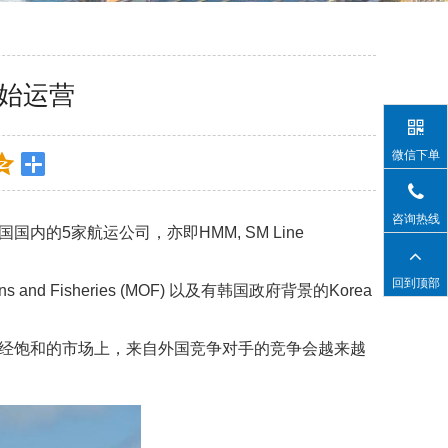
始运营
微信下单
咨询热线
国内的5家航运公司，亦即HMM, SM Line
回到顶部
d Fisheries (MOF) 以及有韩国政府背景的Korea
已经饱和的市场上，来自外国竞争对手的竞争会越来越