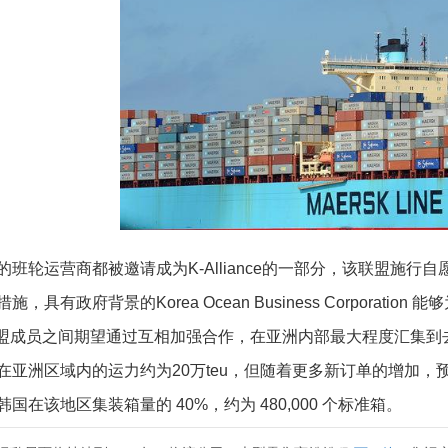
班轮运营商都被邀请成为K-Alliance的一部分，该联盟施行
，具有政府背景的Korea Ocean Business Corporat
ce 各联盟成员之间期望通过互相加强合作，在亚洲内部最大程度汇
亚洲区域内的运力约为20万teu，但随着更多新订单的增加，预计到
国在该地区集装箱量的 40%，约为 480,000 个标准箱。