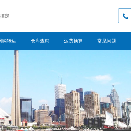
搞定
网购转运
仓库查询
运费预算
常见问题