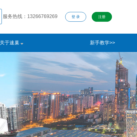
服务热线：13266769269
登 录
注册
关于速巢
新手教学>>