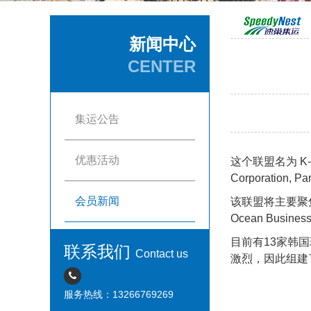
新闻中心
CENTER
集运公告
优惠活动
这个联盟名为 K
Corporation, 
会员新闻
该联盟将主要聚焦于亚
Ocean Busin
目前有13家韩
联系我们
Contact us
激烈，因此组建
服务热线：13266769269