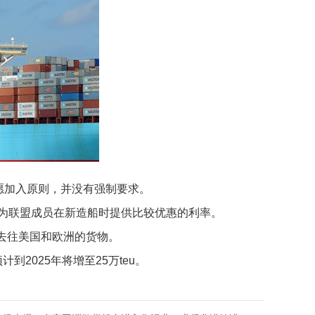
自愿加入原则，并没有强制要求。
ion 能够为联盟成员在新造船时提供比较优惠的利率。
集到去往美国和欧洲的货物。
2025年将增至25万teu。