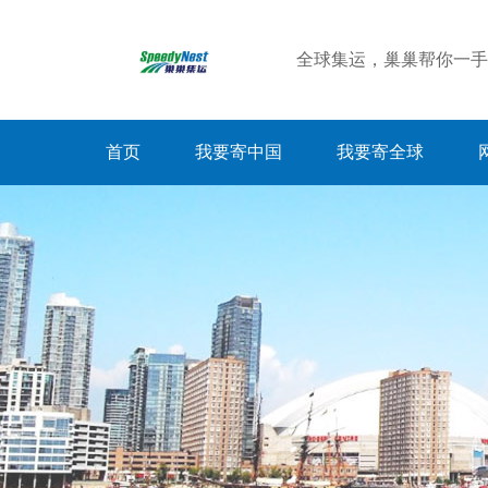
全球集运，巢巢帮你一手
首页
我要寄中国
我要寄全球