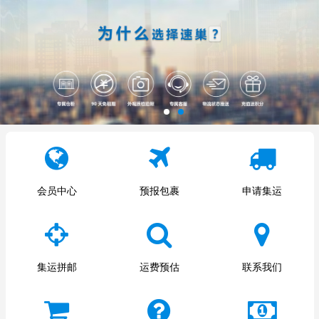
会员中心
预报包裹
申请集运
集运拼邮
运费预估
联系我们