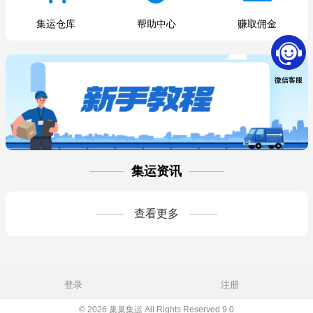
集运仓库
帮助中心
赚取佣金
微信客服
集运资讯
查看更多
登录
注册
© 2026 巢巢集运 All Rights Reserved 9.0