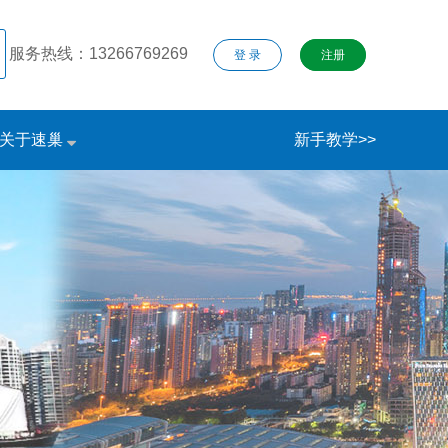
服务热线：13266769269
登 录
注册
关于速巢
新手教学>>