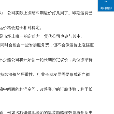
回到顶部
力，公司实际上冻结即期运价好几周了。即期运费已
运价格会趋于相对稳定。
司并不是市场上唯一的定价方，货代公司也参与其中。
，同时会包含一些附加服务费，但不会像运价上涨幅度
不少船公司将开始新一轮长期协定议价，高位冻结价
到持续涨价的严重性。行业长期发展需要形成正向循
缩中间商的利润空间，改善客户的订舱体验，利于长
盾，例如洛杉矶锚地等泊的集装箱船舶数量再创历史