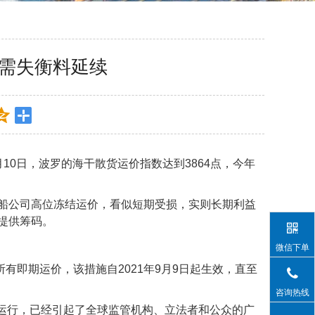
需失衡料延续
0日，波罗的海干散货运价指数达到3864点，今年
船公司高位冻结运价，看似短期受损，实则长期利益
提供筹码。
微信下单
有即期运价，该措施自2021年9月9日起生效，直至
咨询热线
常高位运行，已经引起了全球监管机构、立法者和公众的广