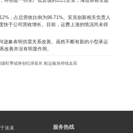
最大，特别是一些生产低货值的出口企业，海运费甚至超
.12%，占总营收比例为96.71%。安克创新相关负责人
度快于公司营收增长。目前，运费上涨的情况尚未得
何迹象表明供需关系改善。虽然不断有新的小型承运
关系改善并没有明显作用。
超级旺季或将创纪录延长 航运板块持续走高
服务热线
于速巢