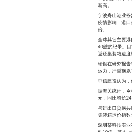
新高。
宁波舟山港业务
疫情影响，港口
倍。
全球其它主要港
40艘的纪录。
返还集装箱速度
瑞银在研究报告
运力，严重拖累
中信建投认为，
据海关统计，今年
元，同比增长24.
与进出口贸易共
集装箱运价指数为4
深圳某科技实业