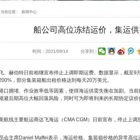
当前位置 :
新闻中心
船公司高位冻结运价，集运供
时间：2021/09/14
分享到：
飞、赫伯特日前相继宣布停止上调即期运费。数据显示，截至9月1
200%，部分集装箱船出租价格达到每天20万美元。
港口拥堵、作业效率低等因素，使得海运供需失衡在加剧。当前
规避后期高位大幅回落风险，同时可为即将到来的长期协定议价
美航线主要航运商达飞海运（CMA CGM）日前宣布，停止上调所
。
会主席Daniel Maffei表示，海运价格、集装箱价格的异