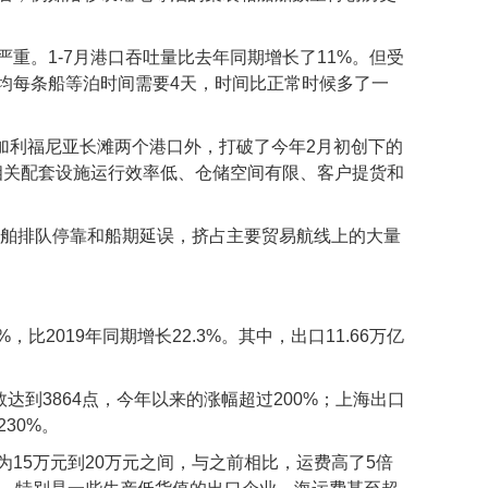
重。1-7月港口吞吐量比去年同期增长了11%。但受
均每条船等泊时间需要4天，时间比正常时候多了一
和加利福尼亚长滩两个港口外，打破了今年2月初创下的
及相关配套设施运行效率低、仓储空间有限、客户提货和
船舶排队停靠和船期延误，挤占主要贸易航线上的大量
比2019年同期增长22.3%。其中，出口11.66万亿
达到3864点，今年以来的涨幅超过200%；上海出口
230%。
15万元到20万元之间，与之前相比，运费高了5倍