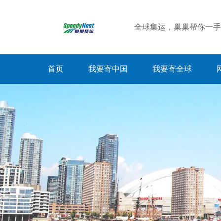
全球集运，巢巢帮你一手
首页
我要寄中国
我要寄全球