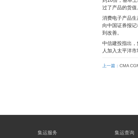
到10倍，基本
过了产品的货值
消费电子产品生产
向中国证券报记
到改善。
中信建投指出，
人加入太平洋市
上一篇：
CMA 
集运服务
集运查询