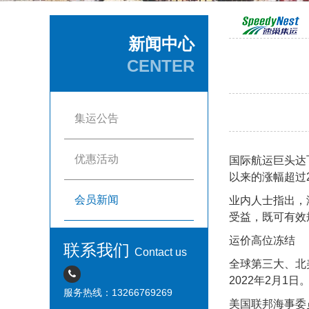
新闻中心
CENTER
集运公告
优惠活动
国际航运巨头达
以来的涨幅超过
会员新闻
业内人士指出，
受益，既可有效
运价高位冻结
联系我们
Contact us
全球第三大、北
2022年2月1日
服务热线：13266769269
美国联邦海事委员