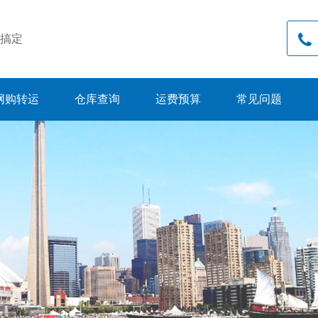
搞定
网购转运
仓库查询
运费预算
常见问题