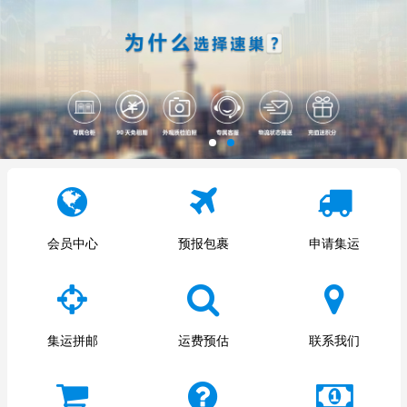
会员中心
预报包裹
申请集运
集运拼邮
运费预估
联系我们