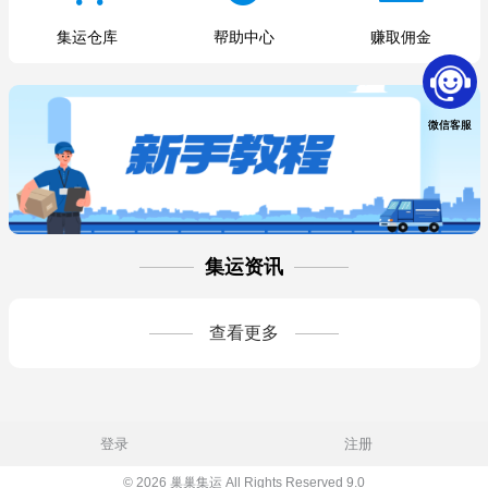
集运仓库
帮助中心
赚取佣金
微信客服
集运资讯
查看更多
登录
注册
© 2026 巢巢集运 All Rights Reserved 9.0