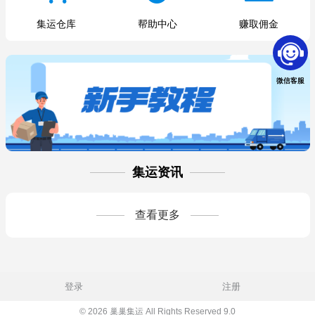
集运仓库
帮助中心
赚取佣金
微信客服
集运资讯
查看更多
登录
注册
© 2026 巢巢集运 All Rights Reserved 9.0