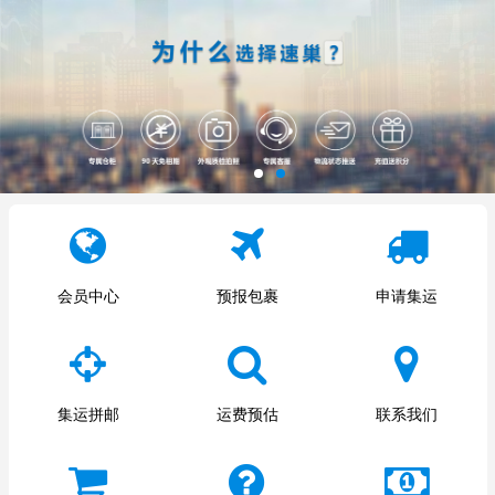
会员中心
预报包裹
申请集运
集运拼邮
运费预估
联系我们