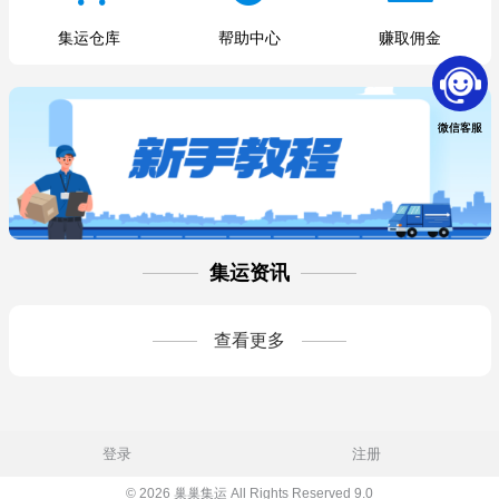
集运仓库
帮助中心
赚取佣金
微信客服
集运资讯
查看更多
登录
注册
© 2026 巢巢集运 All Rights Reserved 9.0