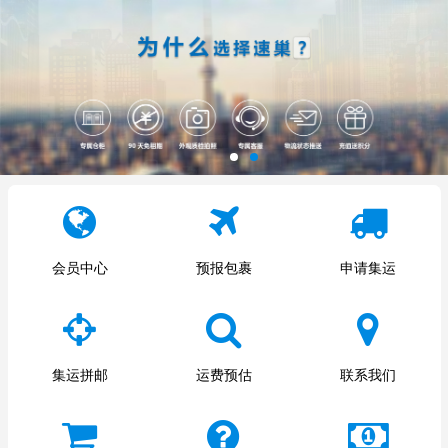
会员中心
预报包裹
申请集运
集运拼邮
运费预估
联系我们